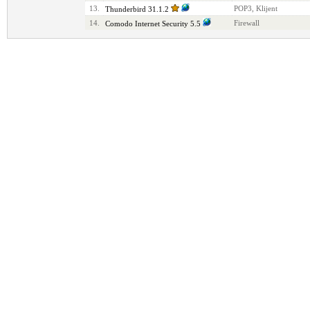
13.
POP3, Klijent
Thunderbird 31.1.2
14.
Firewall
Comodo Internet Security 5.5