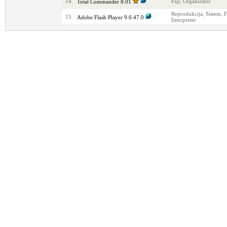
14.
Fajl, Organizator
Total Commander 8.01
Reprodukcija, Sistem, F
15.
Adobe Flash Player 9.0.47.0
Interpreter